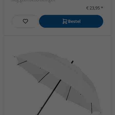
€ 23,95 *
Bestel