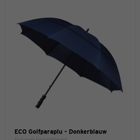
ECO Golfparaplu - Donkerblauw
Nog geen beoordelingen