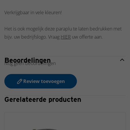
Verkrijgbaar in vele kleuren!
Het is ook mogelijk deze paraplu te laten bedrukken met
bijv. uw bedrijfslogo. Vraag
HIER
uw offerte aan.
Beoordelingen
Nog geen beoordelingen
Review toevoegen
Gerelateerde producten