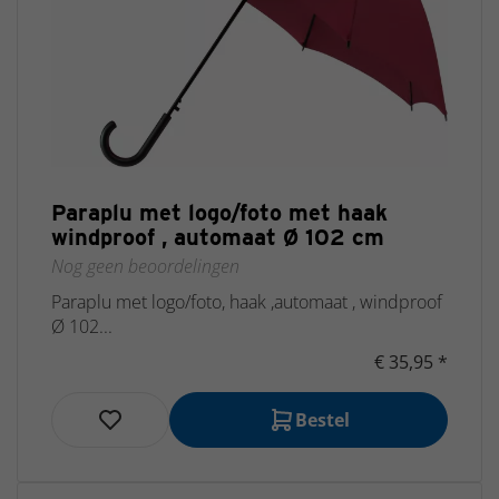
Paraplu met logo/foto met haak
windproof , automaat Ø 102 cm
Nog geen beoordelingen
Paraplu met logo/foto, haak ,automaat , windproof
Ø 102...
€ 35,95 *
Bestel