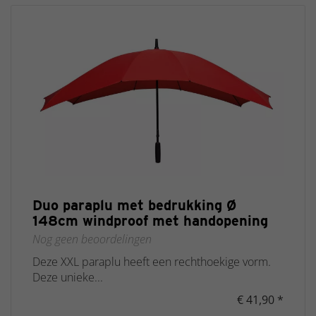
Duo paraplu met bedrukking Ø
148cm windproof met handopening
Nog geen beoordelingen
Deze XXL paraplu heeft een rechthoekige vorm.
Deze unieke...
€ 41,90 *