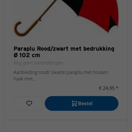
Paraplu Rood/zwart met bedrukking
Ø 102 cm
Nog geen beoordelingen
Aanbieding rood/ zwarte paraplu met houten
haak met...
€ 24,95 *
Bestel