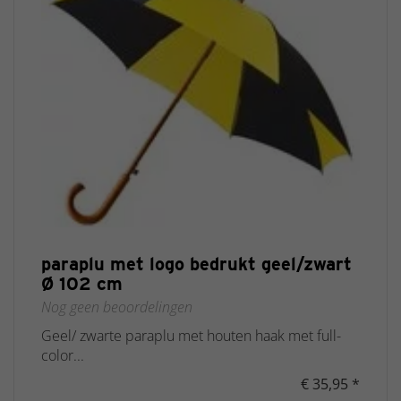
paraplu met logo bedrukt geel/zwart
Ø 102 cm
Nog geen beoordelingen
Geel/ zwarte paraplu met houten haak met full-
color...
€ 35,95 *