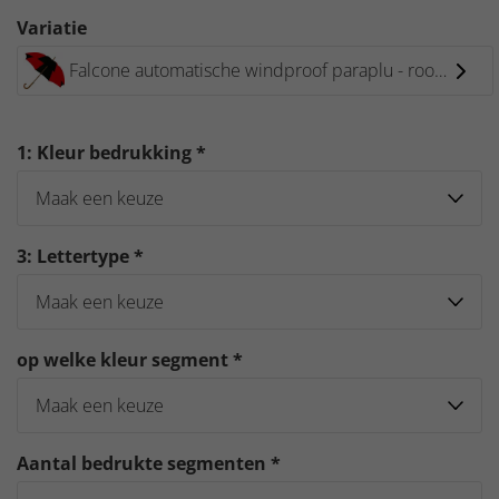
Variatie
Falcone automatische windproof paraplu - rood-zwart
1: Kleur bedrukking *
3: Lettertype *
op welke kleur segment *
Aantal bedrukte segmenten *