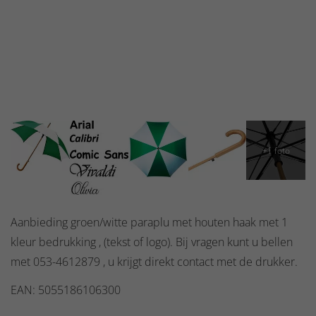
Aanbieding groen/witte paraplu met houten haak met 1
kleur bedrukking , (tekst of logo). Bij vragen kunt u bellen
met 053-4612879 , u krijgt direkt contact met de drukker.
EAN: 5055186106300