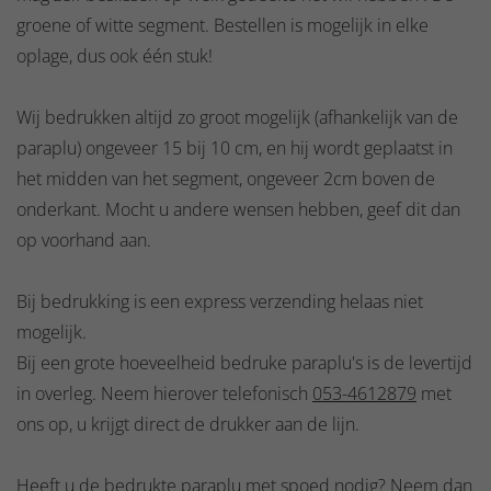
groene of witte segment. Bestellen is mogelijk in elke
oplage, dus ook één stuk!
Wij bedrukken altijd zo groot mogelijk (afhankelijk van de
paraplu) ongeveer 15 bij 10 cm, en hij wordt geplaatst in
het midden van het segment, ongeveer 2cm boven de
onderkant. Mocht u andere wensen hebben, geef dit dan
op voorhand aan.
Bij bedrukking is een express verzending helaas niet
mogelijk.
Bij een grote hoeveelheid bedruke paraplu's is de levertijd
in overleg. Neem hierover telefonisch
053-4612879
met
ons op, u krijgt direct de drukker aan de lijn.
Heeft u de bedrukte paraplu met spoed nodig? Neem dan