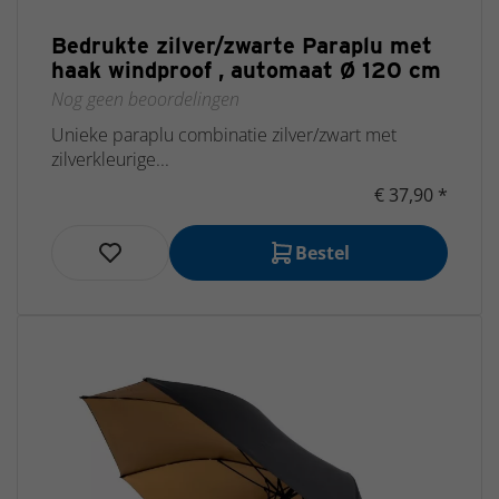
Bedrukte zilver/zwarte Paraplu met
haak windproof , automaat Ø 120 cm
Nog geen beoordelingen
Unieke paraplu combinatie zilver/zwart met
zilverkleurige...
€ 37,90 *
Bestel