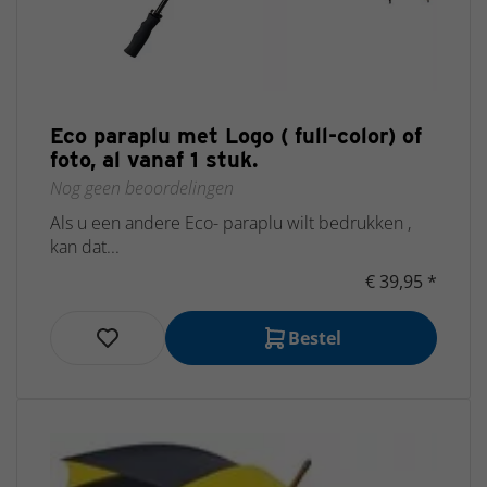
Eco paraplu met Logo ( full-color) of
foto, al vanaf 1 stuk.
Nog geen beoordelingen
Als u een andere Eco- paraplu wilt bedrukken ,
kan dat...
€ 39,95 *
Bestel