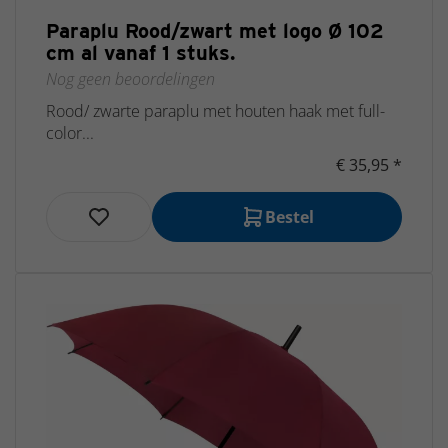
Paraplu Rood/zwart met logo Ø 102
cm al vanaf 1 stuks.
Nog geen beoordelingen
Rood/ zwarte paraplu met houten haak met full-
color...
€ 35,95 *
Bestel