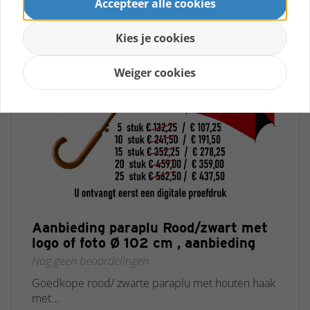
Accepteer alle cookies
Kies je cookies
Weiger cookies
Aanbieding paraplu Rood/zwart met
logo of foto Ø 102 cm , aanbieding
Nog geen beoordelingen
Goedkope rood/ zwarte paraplu met houten haak
met...