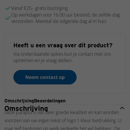
Vanaf €25,- gratis bezorging
Op werkdagen voor 16:00 uur besteld, de zelfde dag
verzonden. Meestal de volgende dag al in huis
Heeft u een vraag over dit product?
Via onderstaande opties kun je contact met ons
opnemen en je vraag stellen.
Neem contact op
Omschrijving
Beoordelingen
Omschrijving
Deze paraplu is van zeer goede kwaliteit en kan worden
voorzien van uw eigen tekst of logo 1 kleur bedrukking .U
mag zelf beslissen op welk gedeelte het wil hebben . De