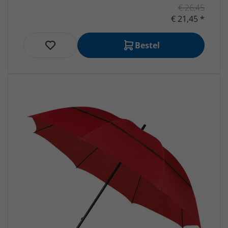
€ 26,45
€ 21,45 *
Bestel