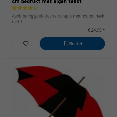
cm bedrukt met eigen tekst
Aanbieding geel/ zwarte paraplu met houten haak
met 1...
€ 24,95 *
Bestel