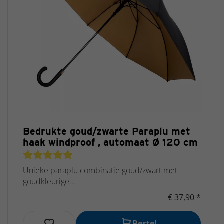
Bedrukte goud/zwarte Paraplu met
haak windproof , automaat Ø 120 cm
Unieke paraplu combinatie goud/zwart met
goudkleurige...
€ 37,90 *
Bestel