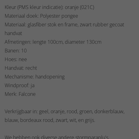
Kleur (PMS kleur indicatie): oranje (021C)
Materiaal doek: Polyester pongee
Materiaal: glasfiber stok en frame, zwart rubber gecoat
handvat
Afmetingen: lengte 100cm, diameter 130cm
Banen: 10
Hoes: nee
Handvat: recht
Mechanisme: handopening
Windproof: ja
Merk: Falcone
Verkrijgbaar in: geel, oranje, rood, groen, donkerblauw,
blauw, bordeaux rood, zwart, wit, en grijs.
We hebben ook diverse andere
stormparaplu's
.