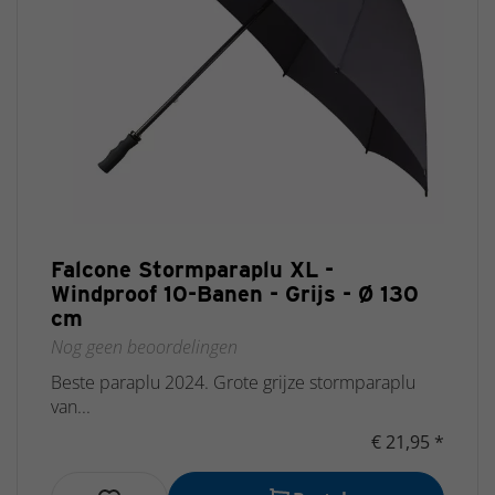
Falcone Stormparaplu XL -
Windproof 10-Banen - Grijs - Ø 130
cm
Nog geen beoordelingen
Beste paraplu 2024. Grote grijze stormparaplu
van...
€ 21,95 *