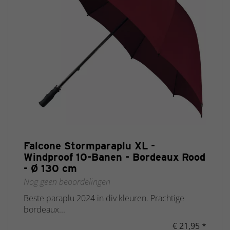
Falcone Stormparaplu XL -
Windproof 10-Banen - Bordeaux Rood
- Ø 130 cm
Nog geen beoordelingen
Beste paraplu 2024 in div kleuren. Prachtige
bordeaux...
€ 21,95 *