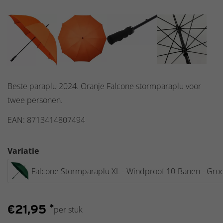
Beste paraplu 2024. Oranje Falcone stormparaplu voor
twee personen.
EAN: 8713414807494
Variatie
Falcone Stormparaplu XL - Windproof 10-Banen - Gro
€
21,95
*
per stuk