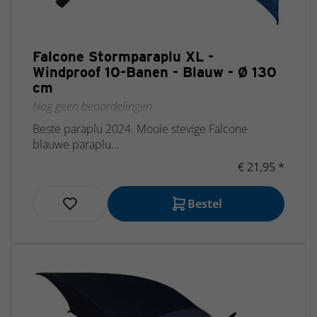
Falcone Stormparaplu XL -
Windproof 10-Banen - Blauw - Ø 130
cm
Nog geen beoordelingen
Beste paraplu 2024. Mooie stevige Falcone
blauwe paraplu...
€ 21,95 *
Bestel