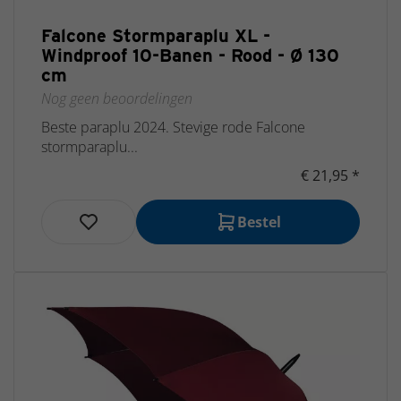
Falcone Stormparaplu XL -
Windproof 10-Banen - Rood - Ø 130
cm
Nog geen beoordelingen
Beste paraplu 2024. Stevige rode Falcone
stormparaplu...
€ 21,95 *
Bestel