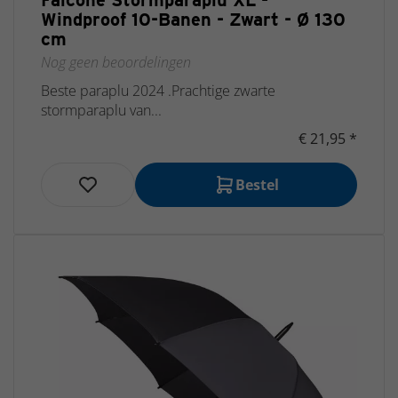
Falcone Stormparaplu XL -
Windproof 10-Banen - Zwart - Ø 130
cm
Nog geen beoordelingen
Beste paraplu 2024 .Prachtige zwarte
stormparaplu van...
€ 21,95 *
Bestel